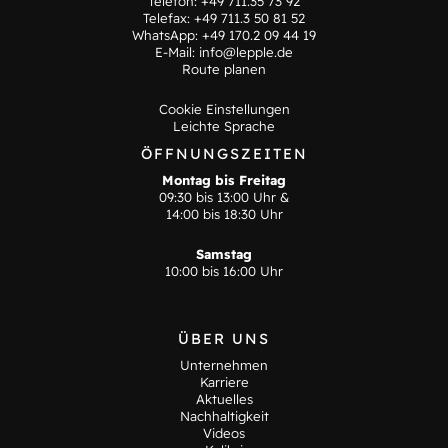
Telefon:
+49 711.35 73 92
Telefax: +49 711.3 50 81 52
WhatsApp:
+49 170.2 09 44 19
E-Mail:
info@lepple.de
Route planen
Cookie Einstellungen
Leichte Sprache
ÖFFNUNGSZEITEN
Montag bis Freitag
09:30 bis 13:00 Uhr &
14:00 bis 18:30 Uhr
Samstag
10:00 bis 16:00 Uhr
ÜBER UNS
Unternehmen
Karriere
Aktuelles
Nachhaltigkeit
Videos