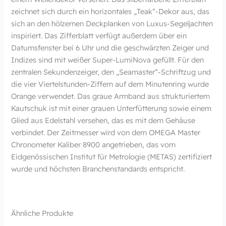
zeichnet sich durch ein horizontales „Teak“-Dekor aus, das
sich an den hölzernen Deckplanken von Luxus-Segeljachten
inspiriert. Das Zifferblatt verfügt außerdem über ein
Datumsfenster bei 6 Uhr und die geschwärzten Zeiger und
Indizes sind mit weißer Super-LumiNova gefüllt. Für den
zentralen Sekundenzeiger, den „Seamaster“-Schriftzug und
die vier Viertelstunden-Ziffern auf dem Minutenring wurde
Orange verwendet. Das graue Armband aus strukturiertem
Kautschuk ist mit einer grauen Unterfütterung sowie einem
Glied aus Edelstahl versehen, das es mit dem Gehäuse
verbindet. Der Zeitmesser wird von dem OMEGA Master
Chronometer Kaliber 8900 angetrieben, das vom
Eidgenössischen Institut für Metrologie (METAS) zertifiziert
wurde und höchsten Branchenstandards entspricht.
Ähnliche Produkte