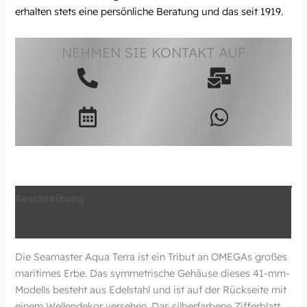
erhalten stets eine persönliche Beratung und das seit 1919.
NEHMEN SIE KONTAKT AUF
Beschreibung
Zusätzliche Information
Die Seamaster Aqua Terra ist ein Tribut an OMEGAs großes
maritimes Erbe. Das symmetrische Gehäuse dieses 41-mm-
Modells besteht aus Edelstahl und ist auf der Rückseite mit
einem Wellendekor versehen. Das silberfarbene Zifferblatt