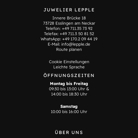
JUWELIER LEPPLE
Innere Brücke 18
73728 Esslingen am Neckar
Telefon:
+49 711.35 73 92
Telefax: +49 711.3 50 81 52
WhatsApp:
+49 170.2 09 44 19
E-Mail:
info@lepple.de
Route planen
Cookie Einstellungen
Leichte Sprache
ÖFFNUNGSZEITEN
Montag bis Freitag
09:30 bis 13:00 Uhr &
14:00 bis 18:30 Uhr
Samstag
10:00 bis 16:00 Uhr
ÜBER UNS