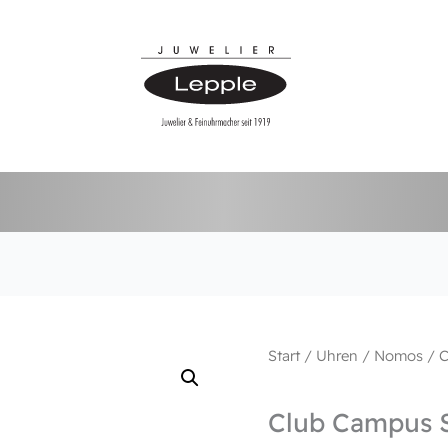
Start
/
Uhren
/
Nomos
/
Club Campus S