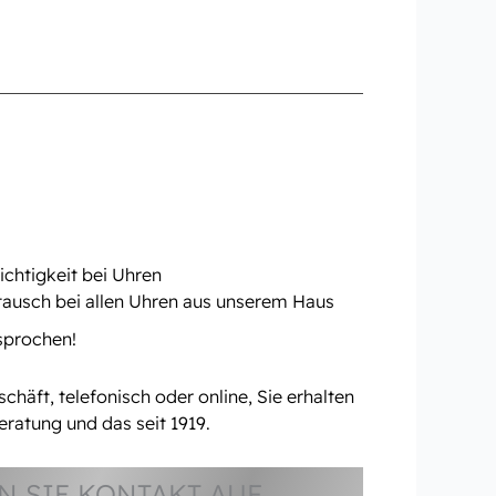
chtigkeit bei Uhren
tausch bei allen Uhren aus unserem Haus
rsprochen!
häft, telefonisch oder online, Sie erhalten
eratung und das seit 1919.
 SIE KONTAKT AUF