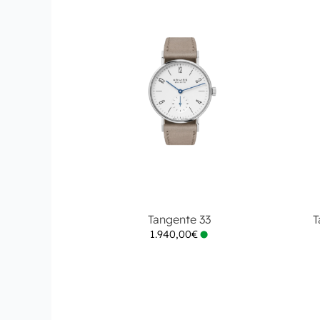
Tangente 33
T
1.940,00
€