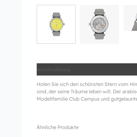
Beschreibung
Zusätzliche Information
Holen Sie sich den schönsten Stern vom Himm
sind, der seine Träume leben will. Der arab
Modellfamilie Club Campus und gutgelaunte
Ähnliche Produkte