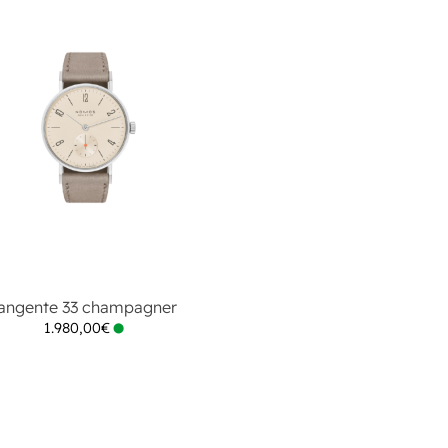
angente 33 champagner
1.980,00
€