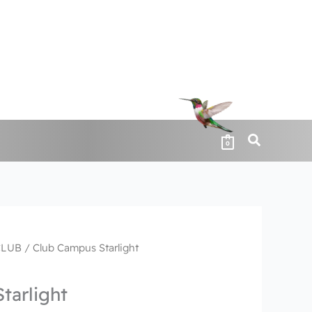
0
CLUB
/ Club Campus Starlight
tarlight