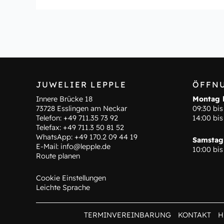
JUWELIER LEPPLE
ÖFFN
Innere Brücke 18
Montag b
73728 Esslingen am Neckar
09:30 bis
Telefon:
+49 711.35 73 92
14:00 bis
Telefax: +49 711.3 50 81 52
WhatsApp:
+49 170.2 09 44 19
Samstag
E-Mail:
info@lepple.de
10:00 bis
Route planen
Cookie Einstellungen
Leichte Sprache
TERMINVEREINBARUNG
KONTAKT
H