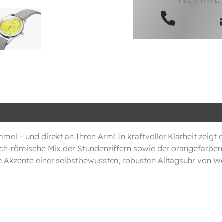
el – und direkt an Ihren Arm! In kraftvoller Klarheit zeigt
isch-römische Mix der Stundenziffern sowie der orangefarben
 Akzente einer selbstbewussten, robusten Alltagsuhr von W