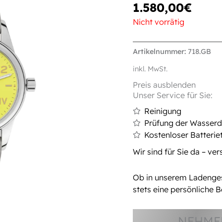
1.580,00
€
Nicht vorrätig
Artikelnummer:
718.GB
inkl. MwSt.
Preis ausblenden
Unser Service für Sie:
Reinigung
Prüfung der Wasserdi
Kostenloser Batterie
Wir sind für Sie da – ve
Ob in unserem Ladengesc
stets eine persönliche B
NEHMEN