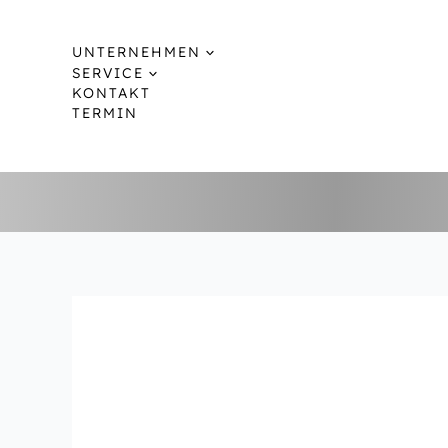
Zum
Inhalt
UNTERNEHMEN
springen
SERVICE
KONTAKT
TERMIN