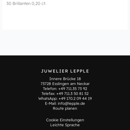
30 Brillanten 0,20 ct.
JUWELIER LEPPLE
Innere Brücke 18
73728 Esslingen am Neckar
Telefon:
+49 711.35 73 92
Telefax: +49 711.3 50 81 52
WhatsApp:
+49 170.2 09 44 19
E-Mail:
info@lepple.de
Route planen
Cookie Einstellungen
Leichte Sprache