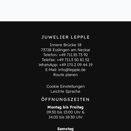
JUWELIER LEPPLE
Innere Brücke 18
73728 Esslingen am Neckar
Telefon:
+49 711.35 73 92
Telefax: +49 711.3 50 81 52
WhatsApp:
+49 170.2 09 44 19
E-Mail:
info@lepple.de
Route planen
Cookie Einstellungen
Leichte Sprache
ÖFFNUNGSZEITEN
Montag bis Freitag
09:30 bis 13:00 Uhr &
14:00 bis 18:30 Uhr
Samstag