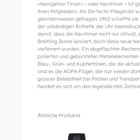
«Navigation Timer» – oder Navitimer – ist ge
ihren Mitgliedern. Als De-facto-Fliegeruhr 
gleichermassen getragen. 1962 schaffte sie
der unbändigen Ästhetik der Uhr beeindruck
damit, dass die Navitimer nicht nur stilvoll
Breitling Ikone lanciert, doch diese neue N
verfeinert wurden. Ein abgeflachter Rechen
polierten und gebürsteten Metallelementen 
Blau-, Grün- und Kupfertönen, die die aktual
sind es die AOPA-Flügel, die nun wieder dort 
grosser Beliebtheit bei Piloten und Trends
handelt es sich um den legendärsten Zeitme
Ähnliche Produkte