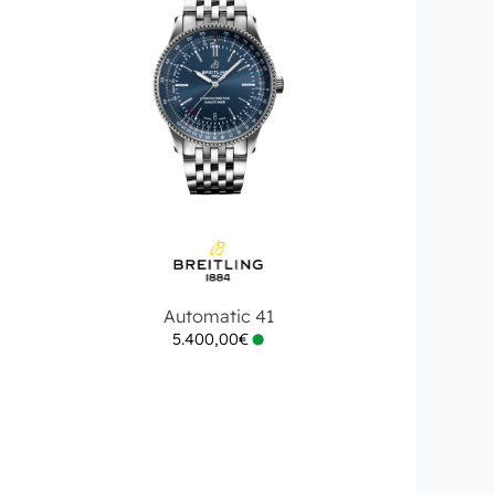
Automatic 41
5.400,00
€