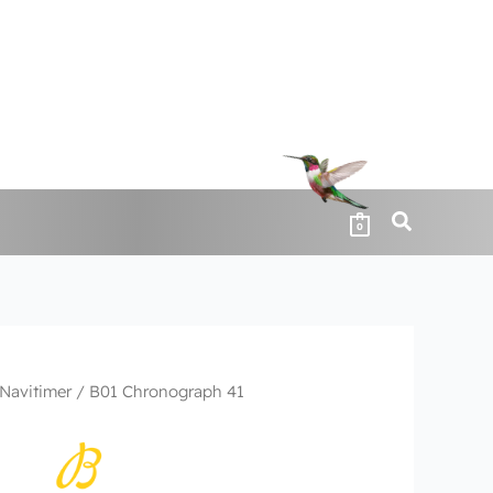
0
Navitimer
/ B01 Chronograph 41