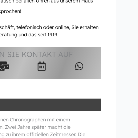
tausch bei allen Uhren aus unserem Haus
rsprochen!
häft, telefonisch oder online, Sie erhalten
eratung und das seit 1919.
 SIE KONTAKT AUF
g einen Chronographen mit einem
. Zwei Jahre später macht die
 zu ihrem offiziellen Zeitmesser. Die