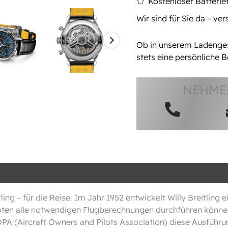
Kostenloser Batterie
Wir sind für Sie da – ve
Ob in unserem Ladengesc
stets eine persönliche B
NEHMEN
ing – für die Reise. Im Jahr 1952 entwickelt Willy Breitlin
oten alle notwendigen Flugberechnungen durchführen können
 (Aircraft Owners and Pilots Association) diese Ausführung