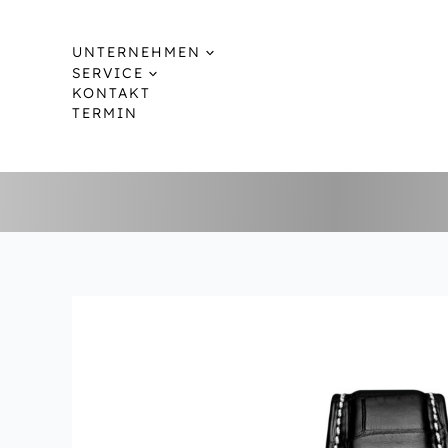
Zum
Inhalt
UNTERNEHMEN
springen
SERVICE
KONTAKT
TERMIN