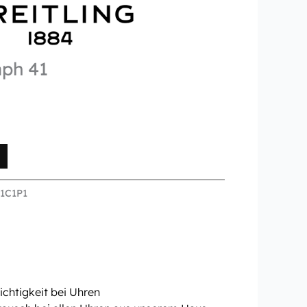
aph 41
1C1P1
chtigkeit bei Uhren