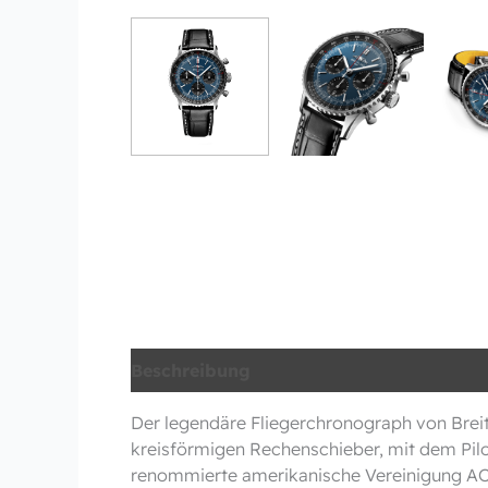
Beschreibung
Zusätzliche Information
Der legendäre Fliegerchronograph von Breitl
kreisförmigen Rechenschieber, mit dem Pil
renommierte amerikanische Vereinigung AOPA