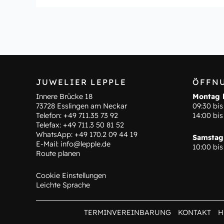
JUWELIER LEPPLE
ÖFFN
Innere Brücke 18
Montag b
73728 Esslingen am Neckar
09:30 bis
Telefon:
+49 711.35 73 92
14:00 bis
Telefax: +49 711.3 50 81 52
WhatsApp:
+49 170.2 09 44 19
Samstag
E-Mail:
info@lepple.de
10:00 bis
Route planen
Cookie Einstellungen
Leichte Sprache
TERMINVEREINBARUNG
KONTAKT
H