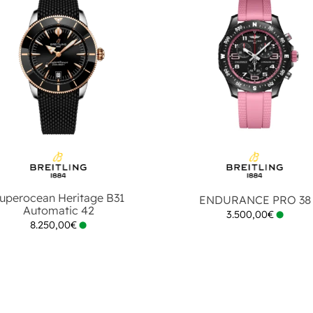
uperocean Heritage B31
ENDURANCE PRO 38
Automatic 42
3.500,00
€
8.250,00
€