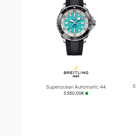
S
Superocean Automatic 44
5.550,00
€