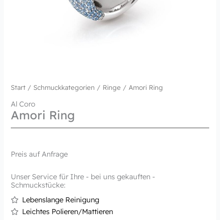
Start
/
Schmuckkategorien
/
Ringe
/ Amori Ring
Al Coro
Amori Ring
Preis auf Anfrage
Unser Service für Ihre - bei uns gekauften -
Schmuckstücke:
Lebenslange Reinigung
Leichtes Polieren/Mattieren