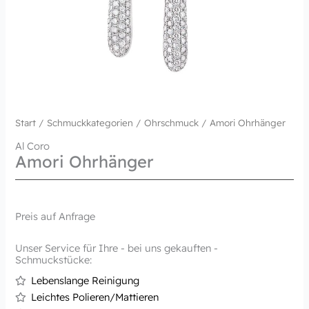
Start
/
Schmuckkategorien
/
Ohrschmuck
/ Amori Ohrhänger
Al Coro
Amori Ohrhänger
Preis auf Anfrage
Unser Service für Ihre - bei uns gekauften -
Schmuckstücke:
Lebenslange Reinigung
Leichtes Polieren/Mattieren