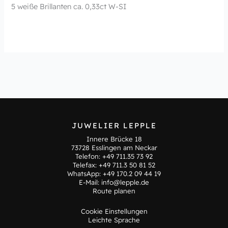
5 weiße Brillanten ca. 0,33ct W-SI
JUWELIER LEPPLE
Innere Brücke 18
73728 Esslingen am Neckar
Telefon:
+49 711.35 73 92
Telefax: +49 711.3 50 81 52
WhatsApp:
+49 170.2 09 44 19
E-Mail:
info@lepple.de
Route planen
Cookie Einstellungen
Leichte Sprache