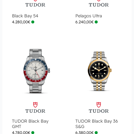
Black Bay 54
Pelagos Ultra
4.280,00
€
6.240,00
€
TUDOR Black Bay
TUDOR Black Bay 36
GMT
S&G
4.780,00
€
6.380,00
€