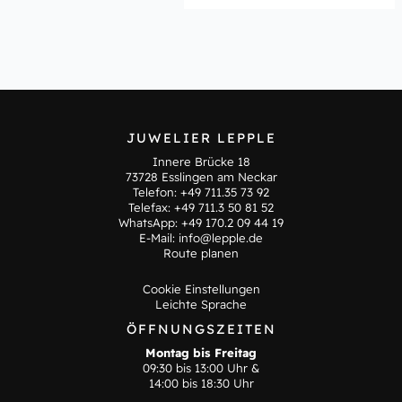
JUWELIER LEPPLE
Innere Brücke 18
73728 Esslingen am Neckar
Telefon:
+49 711.35 73 92
Telefax: +49 711.3 50 81 52
WhatsApp:
+49 170.2 09 44 19
E-Mail:
info@lepple.de
Route planen
Cookie Einstellungen
Leichte Sprache
ÖFFNUNGSZEITEN
Montag bis Freitag
09:30 bis 13:00 Uhr &
14:00 bis 18:30 Uhr