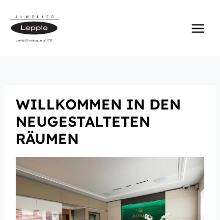
Zum
Inhalt
springen
WILLKOMMEN IN DEN
NEUGESTALTETEN
RÄUMEN