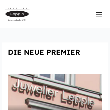
Zum
Inhalt
springen
DIE NEUE PREMIER