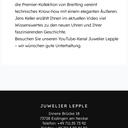
die Premier-Kollektion von Breitling vereint
technisches Know-how mit einem eleganten Äußeren.
Jens Keller erzählt Ihnen im aktuellen Video viel
Wissenswertes zu den neuen Uhren und Ihrer
faszinierenden Geschichte.
Besuchen Sie unseren YouTube-Kanal Juwelier Lepple
– wir wünschen gute Unterhaltung.
JUWELIER LEPPLE
Innere Brücke 18
73728 Esslingen am Neckar
Telefon:
+49 711.35 73 92