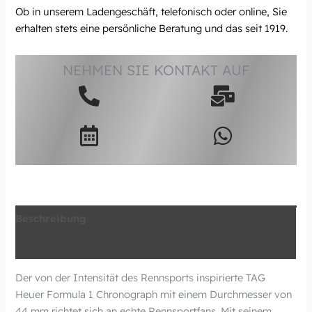
Ob in unserem Ladengeschäft, telefonisch oder online, Sie
erhalten stets eine persönliche Beratung und das seit 1919.
NEHMEN SIE KONTAKT AUF
Beschreibung
Zusätzliche Information
Der von der Intensität des Rennsports inspirierte TAG
Heuer Formula 1 Chronograph mit einem Durchmesser von
44 mm richtet sich an echte Rennsportfans. Mit seinem