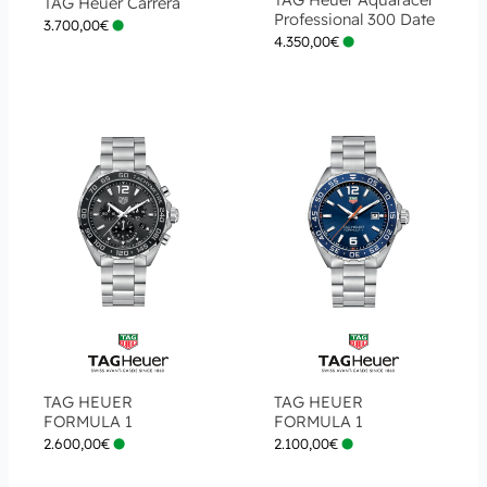
TAG Heuer Carrera
Professional 300 Date
3.700,00
€
4.350,00
€
TAG HEUER
TAG HEUER
FORMULA 1
FORMULA 1
2.600,00
€
2.100,00
€