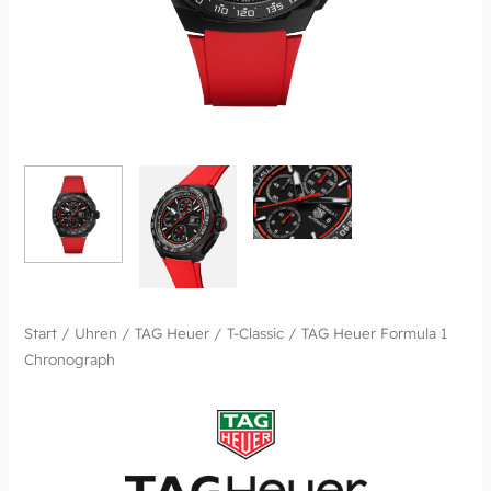
Start
/
Uhren
/
TAG Heuer
/
T-Classic
/ TAG Heuer Formula 1
Chronograph