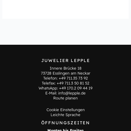
JUWELIER LEPPLE
Innere Brücke 18
73728 Esslingen am Neckar
Telefon:
+49 711.35 73 92
Telefax: +49 711.3 50 81 52
WhatsApp:
+49 170.2 09 44 19
E-Mail:
info@lepple.de
Route planen
Cookie Einstellungen
Leichte Sprache
ÖFFNUNGSZEITEN
Montag bis Freitag